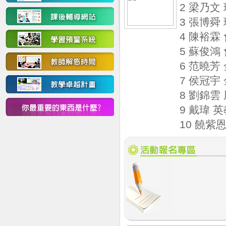
2 梁乃文
3 張博舜
4 陳裕霖
5 蘇俊鴻
6 范曉芳
7 侯冠宇
8 劉錦雲
9 戴瑋 
10 饒紫