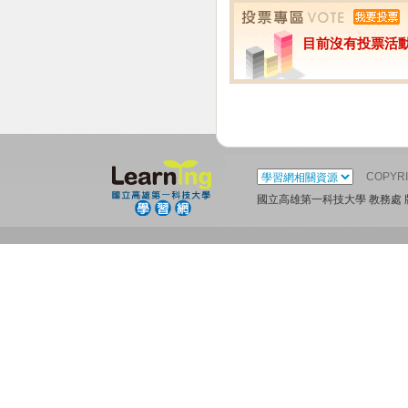
目前沒有投票活
COPYR
國立高雄第一科技大學 教務處 