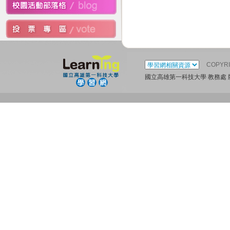
COPYR
國立高雄第一科技大學 教務處 