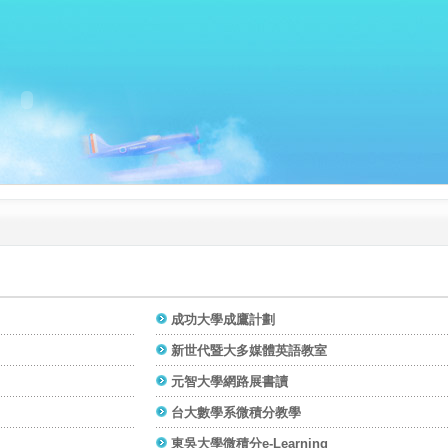
成功大學成鷹計劃
新世代暨大多媒體英語教室
元智大學網路展書讀
台大數學系微積分教學
東吳大學微積分e-Learning