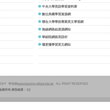
中央大學英語學習資料庫
數位典藏學習資源網
聯合大學學術專業英文學習網
無線網路組資源網站
華綜院網路英語村
懂更懂學習英文網站
IGHT 學習網
www.learning.nkfust.edu.tw
ALL RIGHT RESERVED
版權所有 網頁維護：