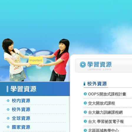
OOPS開放式課程計畫
交大開放式課程
台大聽力訓練課程網
台大 學習祕笈電子報
北區區域教學中心