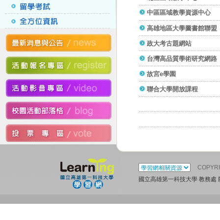
中區區域教學資源中心
高雄地區大學圖書館聯盟
政大考古題網站
台灣高品質學術研究網路
故宮e學園
聯合大學開放課程
COPYR
國立高雄第一科技大學 教務處 