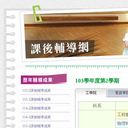
103學年度第2學期
115-2課後輔導成果
工學院
電資學
115-1課後輔導成果
科系
114-2課後輔導成果
工程數
114-1課後輔導成果
物理Ⅱ(
113-2課後輔導成果