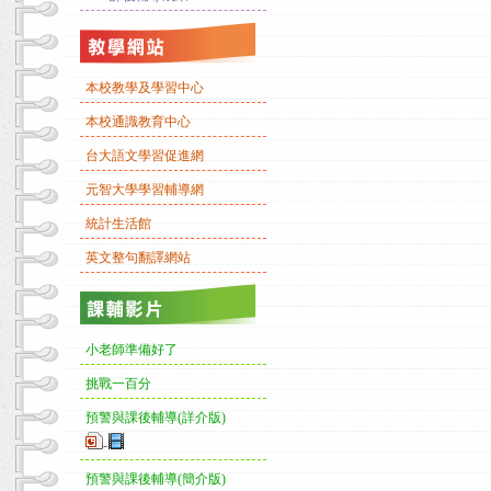
本校教學及學習中心
本校通識教育中心
台大語文學習促進網
元智大學學習輔導網
統計生活館
英文整句翻譯網站
小老師準備好了
挑戰一百分
預警與課後輔導(詳介版)
-
預警與課後輔導(簡介版)