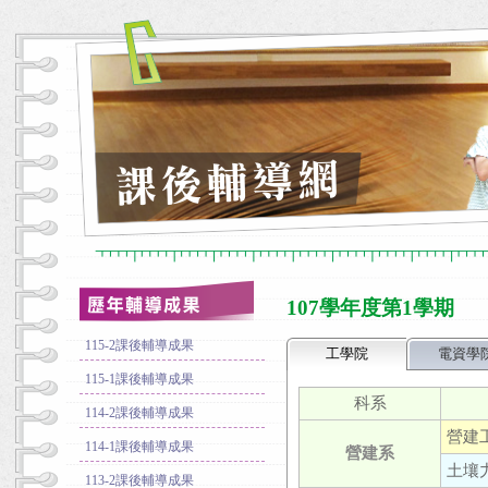
107學年度第1學期
115-2課後輔導成果
工學院
電資學
115-1課後輔導成果
科系
114-2課後輔導成果
營建工
114-1課後輔導成果
營建系
土壤力
113-2課後輔導成果