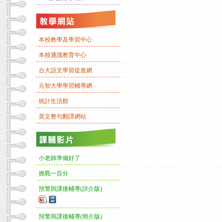
本校教學及學習中心
本校通識教育中心
台大語文學習促進網
元智大學學習輔導網
統計生活館
英文整句翻譯網站
小老師準備好了
挑戰一百分
預警與課後輔導(詳介版)
-
預警與課後輔導(簡介版)