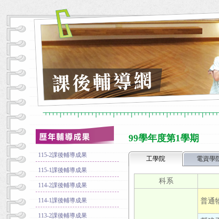
99學年度第1學期
115-2課後輔導成果
工學院
電資學
115-1課後輔導成果
科系
114-2課後輔導成果
普通
114-1課後輔導成果
113-2課後輔導成果