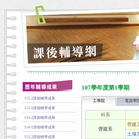
107學年度第1學期
115-2課後輔導成果
工學院
電資學
115-1課後輔導成果
科系
114-2課後輔導成果
營建工
114-1課後輔導成果
營建系
土壤力
113-2課後輔導成果