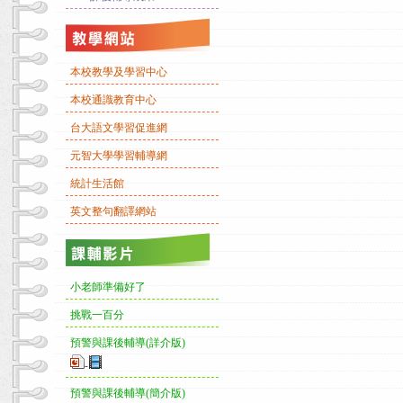
本校教學及學習中心
本校通識教育中心
台大語文學習促進網
元智大學學習輔導網
統計生活館
英文整句翻譯網站
小老師準備好了
挑戰一百分
預警與課後輔導(詳介版)
-
預警與課後輔導(簡介版)